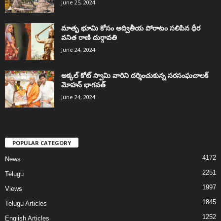
June 25, 2024
మాతృ భూమి కోసం అద్వితీయ పోరాటం సలిపిన ధీర
వనిత రాణి దుర్గావతి
June 24, 2024
అక్కల్‌ కోట్‌ స్వామి వారిని దర్శించుకున్న సరసంఘచాలక్
మోహన్ భాగవత్
June 24, 2024
POPULAR CATEGORY
4172
News
2251
Telugu
1997
Views
1845
Telugu Articles
1252
English Articles