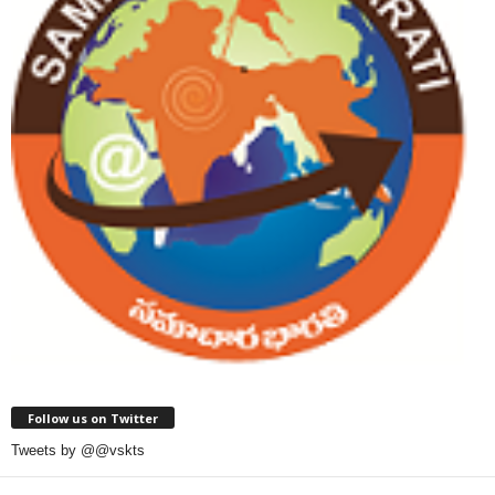
Follow us on Twitter
Tweets by @@vskts