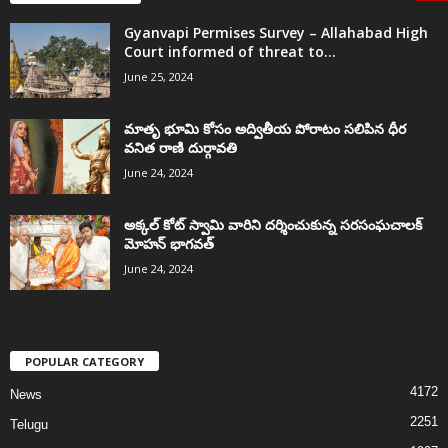
Gyanvapi Permises Survey – Allahabad High
Court informed of threat to...
June 25, 2024
మాతృ భూమి కోసం అద్వితీయ పోరాటం సలిపిన ధీర
వనిత రాణి దుర్గావతి
June 24, 2024
అక్కల్‌ కోట్‌ స్వామి వారిని దర్శించుకున్న సరసంఘచాలక్
మోహన్ భాగవత్
June 24, 2024
POPULAR CATEGORY
4172
News
2251
Telugu