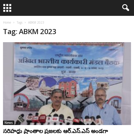
Home
Tags
ABKM 2023
Tag: ABKM 2023
News
స‌రిహ‌ద్దు ప్రాంతాల ప్ర‌జ‌ల‌కు ఆర్‌.ఎస్‌.ఎస్ అండ‌గా