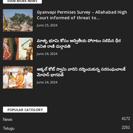
EVEN MORE NEWS
Gyanvapi Permises Survey – Allahabad High
Court informed of threat to...
June 25, 2024
మాతృ భూమి కోసం అద్వితీయ పోరాటం సలిపిన ధీర
వనిత రాణి దుర్గావతి
June 24, 2024
అక్కల్‌ కోట్‌ స్వామి వారిని దర్శించుకున్న సరసంఘచాలక్
మోహన్ భాగవత్
June 24, 2024
POPULAR CATEGORY
4172
News
2251
Telugu