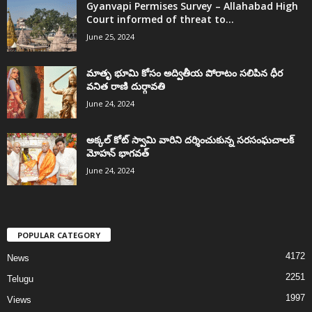
Gyanvapi Permises Survey – Allahabad High
Court informed of threat to...
June 25, 2024
మాతృ భూమి కోసం అద్వితీయ పోరాటం సలిపిన ధీర
వనిత రాణి దుర్గావతి
June 24, 2024
అక్కల్‌ కోట్‌ స్వామి వారిని దర్శించుకున్న సరసంఘచాలక్
మోహన్ భాగవత్
June 24, 2024
POPULAR CATEGORY
4172
News
2251
Telugu
1997
Views