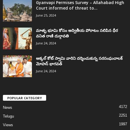
Gyanvapi Permises Survey – Allahabad High
Court informed of threat to...
June 25, 2024
మాతృ భూమి కోసం అద్వితీయ పోరాటం సలిపిన ధీర
వనిత రాణి దుర్గావతి
June 24, 2024
అక్కల్‌ కోట్‌ స్వామి వారిని దర్శించుకున్న సరసంఘచాలక్
మోహన్ భాగవత్
June 24, 2024
POPULAR CATEGORY
4172
News
2251
Telugu
1997
Views