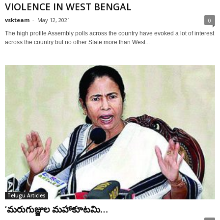
VIOLENCE IN WEST BENGAL
vskteam
-
May 12, 2021
0
The high profile Assembly polls across the country have evoked a lot of interest
across the country but no other State more than West...
Telugu Articles
‘మరుగుజ్జుల మహాకూటమి…