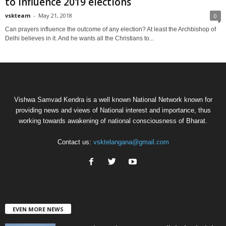
to influence 2019 elections
vskteam
-
May 21, 2018
0
Can prayers influence the outcome of any election? At least the Archbishop of
Delhi believes in it. And he wants all the Christians to...
Vishwa Samvad Kendra is a well known National Network known for
providing news and views of National interest and importance, thus
working towards awakening of national consciousness of Bharat.
Contact us:
vsktelangana@gmail.com
EVEN MORE NEWS