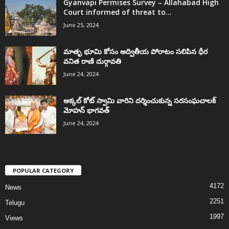
Gyanvapi Permises Survey – Allahabad High
Court informed of threat to...
June 25, 2024
మాతృ భూమి కోసం అద్వితీయ పోరాటం సలిపిన ధీర
వనిత రాణి దుర్గావతి
June 24, 2024
అక్కల్‌ కోట్‌ స్వామి వారిని దర్శించుకున్న సరసంఘచాలక్
మోహన్ భాగవత్
June 24, 2024
POPULAR CATEGORY
4172
News
2251
Telugu
1997
Views