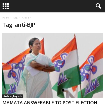
Home
Tags
Anti-BJP
Tag: anti-BJP
Archive_English
MAMATA ANSWERABLE TO POST ELECTION