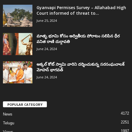
Gyanvapi Permises Survey – Allahabad High
Court informed of threat to...
June 25, 2024
మాతృ భూమి కోసం అద్వితీయ పోరాటం సలిపిన ధీర
వనిత రాణి దుర్గావతి
June 24, 2024
అక్కల్‌ కోట్‌ స్వామి వారిని దర్శించుకున్న సరసంఘచాలక్
మోహన్ భాగవత్
June 24, 2024
POPULAR CATEGORY
4172
News
2251
Telugu
1997
Views