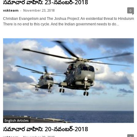
సమాచార వాహిని: 23-నవంబర్-2018
vskteam
-
November 23, 2018
0
Christian Evangelism and The Joshua Project: An existential threat to Hinduism
There is no end to this cycle. And the Indian government needs to do...
English Articles
సమాచార వాహిని: 20-నవంబర్-2018