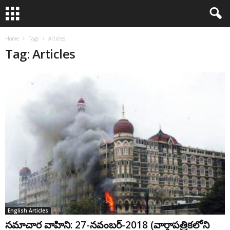
Home
Tags
Articles
Tag: Articles
English Articles
సమాచార వాహిని: 27-నవంబర్-2018 (వార్తాపత్రికలోని