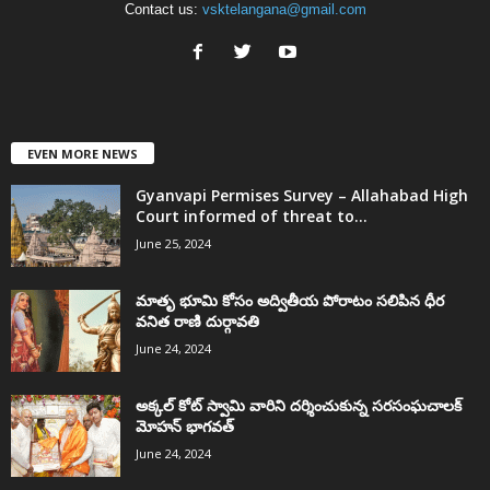
Contact us:
vsktelangana@gmail.com
EVEN MORE NEWS
Gyanvapi Permises Survey – Allahabad High
Court informed of threat to...
June 25, 2024
మాతృ భూమి కోసం అద్వితీయ పోరాటం సలిపిన ధీర
వనిత రాణి దుర్గావతి
June 24, 2024
అక్కల్‌ కోట్‌ స్వామి వారిని దర్శించుకున్న సరసంఘచాలక్
మోహన్ భాగవత్
June 24, 2024