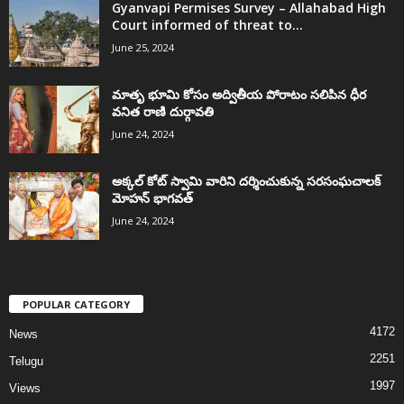
Gyanvapi Permises Survey – Allahabad High
Court informed of threat to...
June 25, 2024
మాతృ భూమి కోసం అద్వితీయ పోరాటం సలిపిన ధీర
వనిత రాణి దుర్గావతి
June 24, 2024
అక్కల్‌ కోట్‌ స్వామి వారిని దర్శించుకున్న సరసంఘచాలక్
మోహన్ భాగవత్
June 24, 2024
POPULAR CATEGORY
4172
News
2251
Telugu
1997
Views