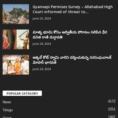
Gyanvapi Permises Survey – Allahabad High
Court informed of threat to...
June 25, 2024
మాతృ భూమి కోసం అద్వితీయ పోరాటం సలిపిన ధీర
వనిత రాణి దుర్గావతి
June 24, 2024
అక్కల్‌ కోట్‌ స్వామి వారిని దర్శించుకున్న సరసంఘచాలక్
మోహన్ భాగవత్
June 24, 2024
POPULAR CATEGORY
4172
News
2251
Telugu
1997
Views