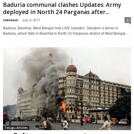
Baduria communal clashes Updates: Army
deployed in North 24 Parganas after...
vskteam
-
July 6, 2017
0
Baduria, Basirhat, West Bengal riots LIVE Updates: Situation is tense in
Baduria, which falls in Basirhat in North 24 Parganas district of West Bengal,...
Telugu Articles