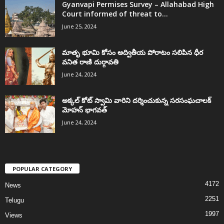
Gyanvapi Permises Survey – Allahabad High
Court informed of threat to...
June 25, 2024
మాతృ భూమి కోసం అద్వితీయ పోరాటం సలిపిన ధీర
వనిత రాణి దుర్గావతి
June 24, 2024
అక్కల్‌ కోట్‌ స్వామి వారిని దర్శించుకున్న సరసంఘచాలక్
మోహన్ భాగవత్
June 24, 2024
POPULAR CATEGORY
4172
News
2251
Telugu
1997
Views