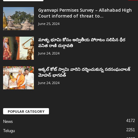
Gyanvapi Permises Survey – Allahabad High
Court informed of threat to...
June 25, 2024
మాతృ భూమి కోసం అద్వితీయ పోరాటం సలిపిన ధీర
వనిత రాణి దుర్గావతి
June 24, 2024
అక్కల్‌ కోట్‌ స్వామి వారిని దర్శించుకున్న సరసంఘచాలక్
మోహన్ భాగవత్
June 24, 2024
POPULAR CATEGORY
4172
News
2251
Telugu