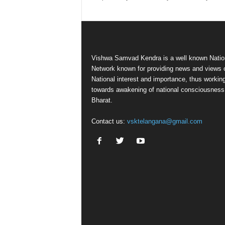
Vishwa Samvad Kendra is a well known Natio
Network known for providing news and views 
National interest and importance, thus workin
towards awakening of national consciousness
Bharat.
Contact us:
vsktelangana@gmail.com