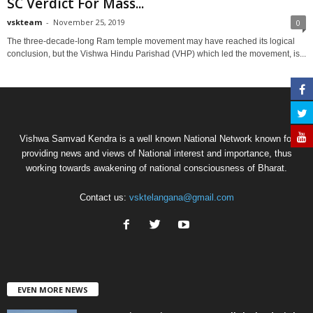
SC Verdict For Mass...
vskteam
-
November 25, 2019
0
The three-decade-long Ram temple movement may have reached its logical
conclusion, but the Vishwa Hindu Parishad (VHP) which led the movement, is...
Vishwa Samvad Kendra is a well known National Network known for
providing news and views of National interest and importance, thus
working towards awakening of national consciousness of Bharat.
Contact us:
vsktelangana@gmail.com
EVEN MORE NEWS