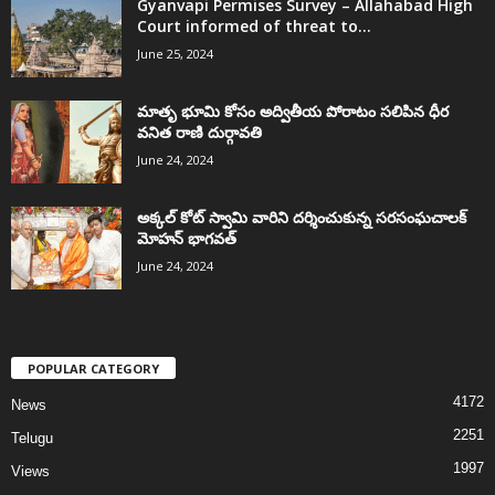
Gyanvapi Permises Survey – Allahabad High
Court informed of threat to...
June 25, 2024
మాతృ భూమి కోసం అద్వితీయ పోరాటం సలిపిన ధీర
వనిత రాణి దుర్గావతి
June 24, 2024
అక్కల్‌ కోట్‌ స్వామి వారిని దర్శించుకున్న సరసంఘచాలక్
మోహన్ భాగవత్
June 24, 2024
POPULAR CATEGORY
4172
News
2251
Telugu
1997
Views