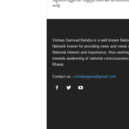
పెట్టినపేరు లక్ష్మణ్ దేవ్. చిన్నప్పటి నుంచే అలౌకిక విషయాల
ఆసక్తి...
Vishwa Samvad Kendra is a well known Natio
Network known for providing news and views 
National interest and importance, thus workin
towards awakening of national consciousness
Bharat.
Contact us:
vsktelangana@gmail.com