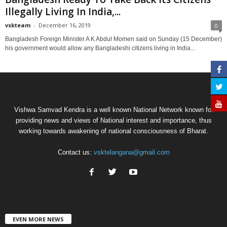
Illegally Living In India,...
vskteam
-
December 16, 2019
0
Bangladesh Foreign Minister A K Abdul Momen said on Sunday (15 December)
his government would allow any Bangladeshi citizens living in India...
Vishwa Samvad Kendra is a well known National Network known for
providing news and views of National interest and importance, thus
working towards awakening of national consciousness of Bharat.
Contact us:
vsktelangana@gmail.com
EVEN MORE NEWS