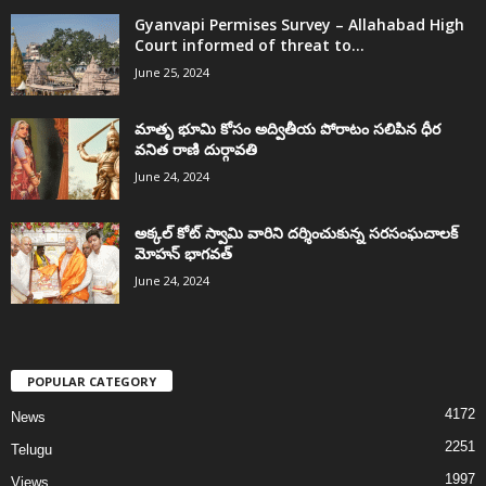
Gyanvapi Permises Survey – Allahabad High
Court informed of threat to...
June 25, 2024
మాతృ భూమి కోసం అద్వితీయ పోరాటం సలిపిన ధీర
వనిత రాణి దుర్గావతి
June 24, 2024
అక్కల్‌ కోట్‌ స్వామి వారిని దర్శించుకున్న సరసంఘచాలక్
మోహన్ భాగవత్
June 24, 2024
POPULAR CATEGORY
4172
News
2251
Telugu
1997
Views