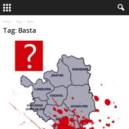
Home
Tags
Basta
Tag: Basta