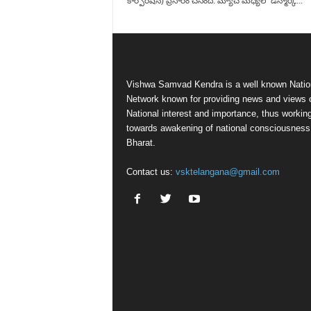
కార్పొరేషన్) ప్రసారం చేసింది. మ్యాచ్ మధ్యలో డెన్మార్క్...
Vishwa Samvad Kendra is a well known Natio
Network known for providing news and views 
National interest and importance, thus workin
towards awakening of national consciousness
Bharat.
Contact us:
vsktelangana@gmail.com