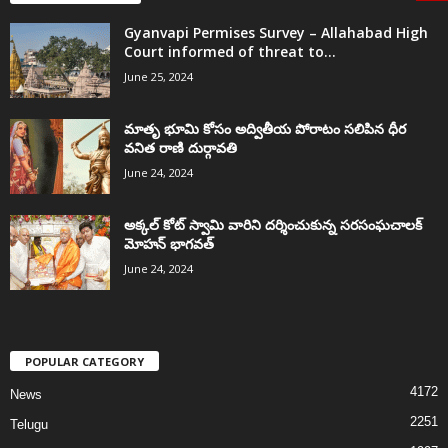
Gyanvapi Permises Survey – Allahabad High
Court informed of threat to...
June 25, 2024
మాతృ భూమి కోసం అద్వితీయ పోరాటం సలిపిన ధీర
వనిత రాణి దుర్గావతి
June 24, 2024
అక్కల్‌ కోట్‌ స్వామి వారిని దర్శించుకున్న సరసంఘచాలక్
మోహన్ భాగవత్
June 24, 2024
POPULAR CATEGORY
4172
News
2251
Telugu