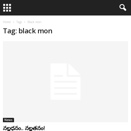
Home
Tags
Black mon
Tag: black mon
News
నల్లధనం.. నల్లతనం!