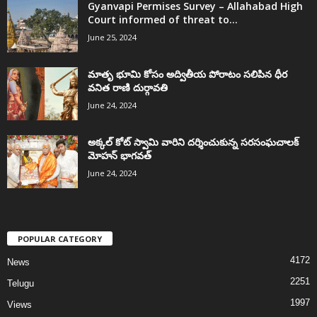
Gyanvapi Permises Survey – Allahabad High
Court informed of threat to...
June 25, 2024
మాతృ భూమి కోసం అద్వితీయ పోరాటం సలిపిన ధీర
వనిత రాణి దుర్గావతి
June 24, 2024
అక్కల్‌ కోట్‌ స్వామి వారిని దర్శించుకున్న సరసంఘచాలక్
మోహన్ భాగవత్
June 24, 2024
POPULAR CATEGORY
4172
News
2251
Telugu
1997
Views