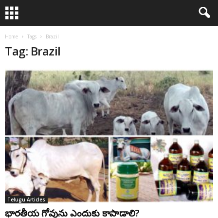
Home
Tags
Brazil
Tag: Brazil
Telugu Articles
భారతీయ గోవును ఎందుకు కాపాడాలి?