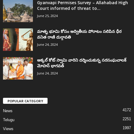
Gyanvapi Permises Survey – Allahabad High
Court informed of threat to...
June 25, 2024
మాతృ భూమి కోసం అద్వితీయ పోరాటం సలిపిన ధీర
వనిత రాణి దుర్గావతి
June 24, 2024
అక్కల్‌ కోట్‌ స్వామి వారిని దర్శించుకున్న సరసంఘచాలక్
మోహన్ భాగవత్
June 24, 2024
POPULAR CATEGORY
4172
News
2251
Telugu
1997
Views