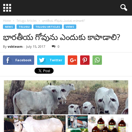
Home
Telugu Articles
భారతీయ గోవును ఎందుకు కాపాడాలి?
NEWS
TELUGU
TELUGU ARTICLES
VIEWS
భారతీయ గోవును ఎందుకు కాపాడాలి?
By
vskteam
-
July 15, 2017
0
Facebook
Twitter