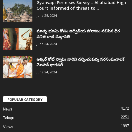
Gyanvapi Permises Survey – Allahabad High
Court informed of threat to...
June 25, 2024
మాతృ భూమి కోసం అద్వితీయ పోరాటం సలిపిన ధీర
వనిత రాణి దుర్గావతి
June 24, 2024
అక్కల్‌ కోట్‌ స్వామి వారిని దర్శించుకున్న సరసంఘచాలక్
మోహన్ భాగవత్
June 24, 2024
POPULAR CATEGORY
4172
News
2251
Telugu
1997
Views