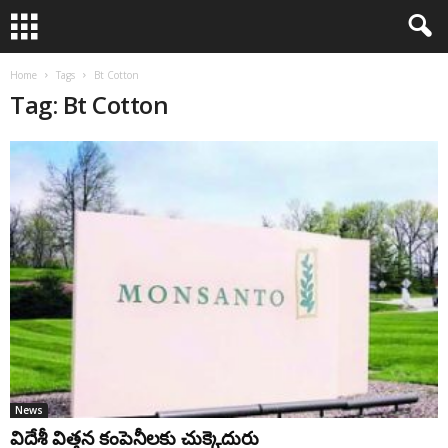
Home
Tags
Bt Cotton
Tag: Bt Cotton
News
విదేశీ విత్తన కంపెనీలకు చుక్కెదురు