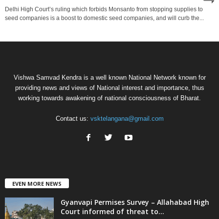
Delhi High Court’s ruling which forbids Monsanto from stopping supplies to
seed companies is a boost to domestic seed companies, and will curb the...
Vishwa Samvad Kendra is a well known National Network known for
providing news and views of National interest and importance, thus
working towards awakening of national consciousness of Bharat.
Contact us:
vsktelangana@gmail.com
EVEN MORE NEWS
Gyanvapi Permises Survey – Allahabad High
Court informed of threat to...