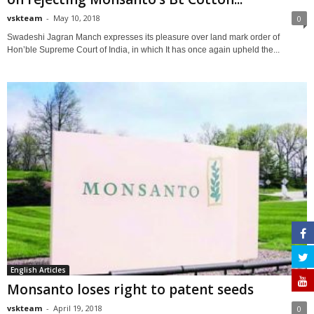
vskteam
-
May 10, 2018
0
Swadeshi Jagran Manch expresses its pleasure over land mark order of
Hon’ble Supreme Court of India, in which It has once again upheld the...
English Articles
Monsanto loses right to patent seeds
vskteam
-
April 19, 2018
0