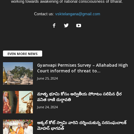
working towards awakening of national consciousness of Bharat.
Contact us:
vsktelangana@gmail.com
EVEN MORE NEWS
Gyanvapi Permises Survey – Allahabad High
Court informed of threat to...
June 25, 2024
మాతృ భూమి కోసం అద్వితీయ పోరాటం సలిపిన ధీర
వనిత రాణి దుర్గావతి
June 24, 2024
అక్కల్‌ కోట్‌ స్వామి వారిని దర్శించుకున్న సరసంఘచాలక్
మోహన్ భాగవత్