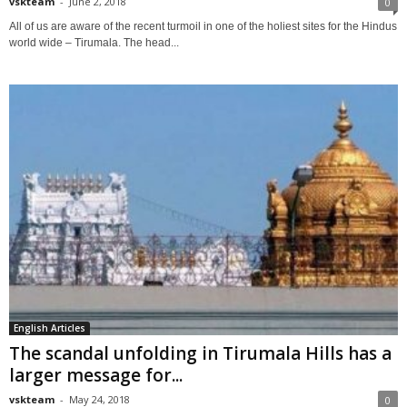
vskteam
-
June 2, 2018
0
All of us are aware of the recent turmoil in one of the holiest sites for the Hindus
world wide – Tirumala. The head...
English Articles
The scandal unfolding in Tirumala Hills has a
larger message for...
vskteam
-
May 24, 2018
0