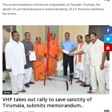
The recent revelations of financial irregularities at Tirupathi Tirumala, the
abode of Lord Venkateswara is indeed troubling. Dr A V Ramana Dikshitulu,
the former...
News
VHP takes out rally to save sanctity of
Tirumala, submits memorandum...