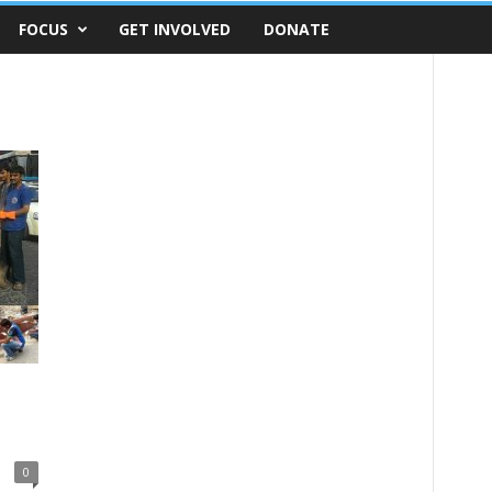
FOCUS
GET INVOLVED
DONATE
0