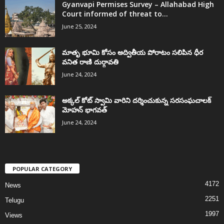
Gyanvapi Permises Survey – Allahabad High
Court informed of threat to...
June 25, 2024
మాతృ భూమి కోసం అద్వితీయ పోరాటం సలిపిన ధీర
వనిత రాణి దుర్గావతి
June 24, 2024
అక్కల్‌ కోట్‌ స్వామి వారిని దర్శించుకున్న సరసంఘచాలక్
మోహన్ భాగవత్
June 24, 2024
POPULAR CATEGORY
4172
News
2251
Telugu
1997
Views