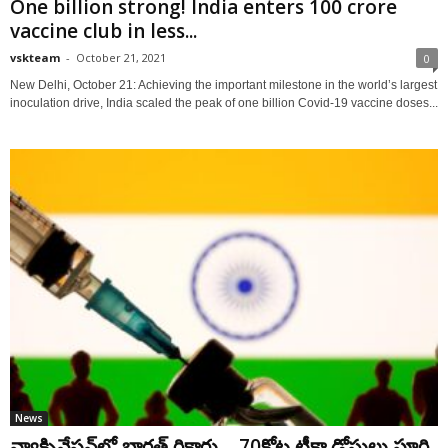
One billion strong! India enters 100 crore
vaccine club in less...
vskteam
-
October 21, 2021
0
New Delhi, October 21: Achieving the important milestone in the world’s largest
inoculation drive, India scaled the peak of one billion Covid-19 vaccine doses...
News
వ్యాక్సినేష‌న్‌లో భార‌త్ రికార్డు… 70కోట్ల టీకా డోసులు పూర్తి