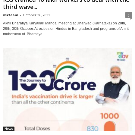
third wave...
vskteam
-
October 26, 2021
0
Akhil Bharatiya Karyakari Mandal meeting at Dharwad (Karnataka) on 28th,
29th, 30th October. Atrocities on Hindus in Bangladesh and programs of Amrit
mahotsava of Bharatiya...
News