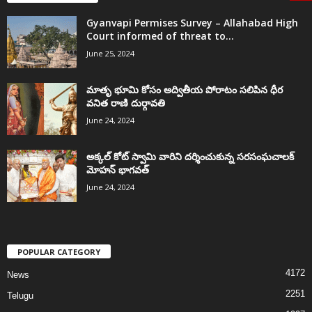
Gyanvapi Permises Survey – Allahabad High
Court informed of threat to...
June 25, 2024
మాతృ భూమి కోసం అద్వితీయ పోరాటం సలిపిన ధీర
వనిత రాణి దుర్గావతి
June 24, 2024
అక్కల్‌ కోట్‌ స్వామి వారిని దర్శించుకున్న సరసంఘచాలక్
మోహన్ భాగవత్
June 24, 2024
POPULAR CATEGORY
4172
News
2251
Telugu