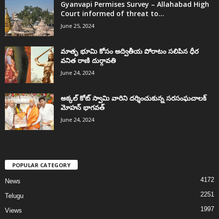
Gyanvapi Permises Survey – Allahabad High
Court informed of threat to...
June 25, 2024
మాతృ భూమి కోసం అద్వితీయ పోరాటం సలిపిన ధీర
వనిత రాణి దుర్గావతి
June 24, 2024
అక్కల్‌ కోట్‌ స్వామి వారిని దర్శించుకున్న సరసంఘచాలక్
మోహన్ భాగవత్
June 24, 2024
POPULAR CATEGORY
4172
News
2251
Telugu
1997
Views