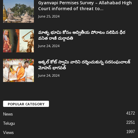
Gyanvapi Permises Survey – Allahabad High
Court informed of threat to...
June 25, 2024
మాతృ భూమి కోసం అద్వితీయ పోరాటం సలిపిన ధీర
వనిత రాణి దుర్గావతి
June 24, 2024
అక్కల్‌ కోట్‌ స్వామి వారిని దర్శించుకున్న సరసంఘచాలక్
మోహన్ భాగవత్
June 24, 2024
POPULAR CATEGORY
4172
News
2251
Telugu
1997
Views