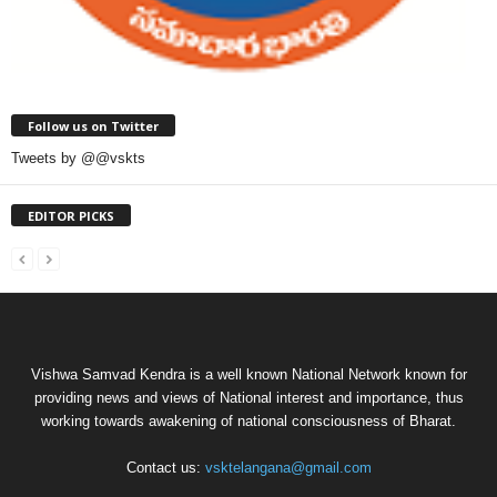
Follow us on Twitter
Tweets by @@vskts
EDITOR PICKS
Vishwa Samvad Kendra is a well known National Network known for
providing news and views of National interest and importance, thus
working towards awakening of national consciousness of Bharat.
Contact us:
vsktelangana@gmail.com