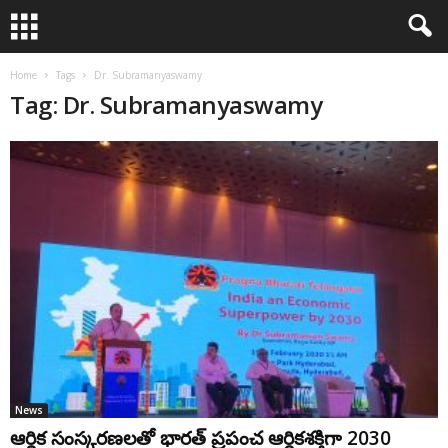
Home
Tags
Dr. Subramanyaswamy
Tag: Dr. Subramanyaswamy
News
ఆర్థిక సంస్కరణలతో భారత్ ప్రపంచ ఆర్ధికశక్తిగా 2030