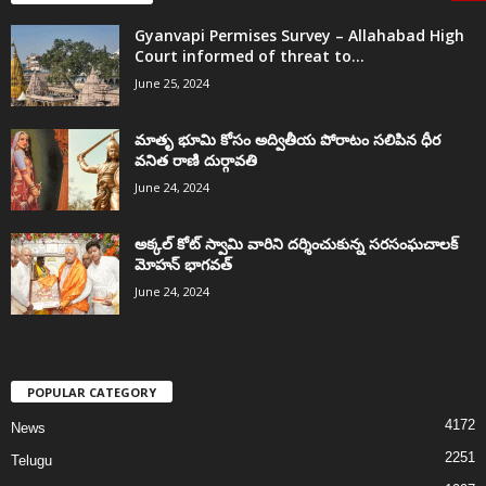
Gyanvapi Permises Survey – Allahabad High
Court informed of threat to...
June 25, 2024
మాతృ భూమి కోసం అద్వితీయ పోరాటం సలిపిన ధీర
వనిత రాణి దుర్గావతి
June 24, 2024
అక్కల్‌ కోట్‌ స్వామి వారిని దర్శించుకున్న సరసంఘచాలక్
మోహన్ భాగవత్
June 24, 2024
POPULAR CATEGORY
4172
News
2251
Telugu