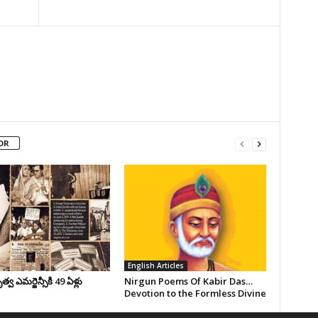
OR
English Articles
వ ఎమర్జెన్సీకి 49 ఏళ్లు
Nirgun Poems Of Kabir Das…
Devotion to the Formless Divine