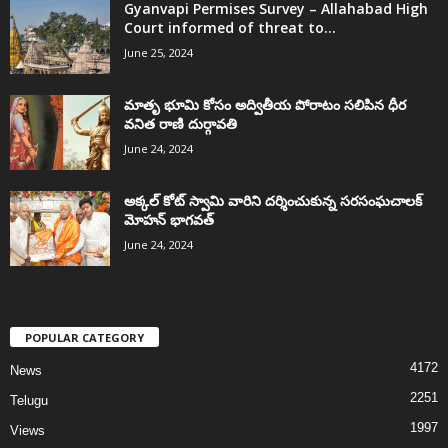
Gyanvapi Permises Survey – Allahabad High
Court informed of threat to...
June 25, 2024
మాతృ భూమి కోసం అద్వితీయ పోరాటం సలిపిన ధీర
వనిత రాణి దుర్గావతి
June 24, 2024
అక్కల్‌ కోట్‌ స్వామి వారిని దర్శించుకున్న సరసంఘచాలక్
మోహన్ భాగవత్
June 24, 2024
POPULAR CATEGORY
4172
News
2251
Telugu
1997
Views