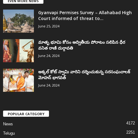
EVEN MORE NEWS
Gyanvapi Permises Survey – Allahabad High
Court informed of threat to...
June 25, 2024
మాతృ భూమి కోసం అద్వితీయ పోరాటం సలిపిన ధీర
వనిత రాణి దుర్గావతి
June 24, 2024
అక్కల్‌ కోట్‌ స్వామి వారిని దర్శించుకున్న సరసంఘచాలక్
మోహన్ భాగవత్
June 24, 2024
POPULAR CATEGORY
4172
News
2251
Telugu