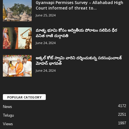
Gyanvapi Permises Survey – Allahabad High
Court informed of threat to...
June 25, 2024
మాతృ భూమి కోసం అద్వితీయ పోరాటం సలిపిన ధీర
వనిత రాణి దుర్గావతి
June 24, 2024
అక్కల్‌ కోట్‌ స్వామి వారిని దర్శించుకున్న సరసంఘచాలక్
మోహన్ భాగవత్
June 24, 2024
POPULAR CATEGORY
4172
News
2251
Telugu
1997
Views