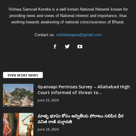
Vishwa Samvad Kendra is a well known National Network known for
providing news and views of National interest and importance, thus
working towards awakening of national consciousness of Bharat.
Contact us:
vsktelangana@gmail.com
EVEN MORE NEWS
Gyanvapi Permises Survey – Allahabad High
Court informed of threat to...
June 25, 2024
మాతృ భూమి కోసం అద్వితీయ పోరాటం సలిపిన ధీర
వనిత రాణి దుర్గావతి
June 24, 2024