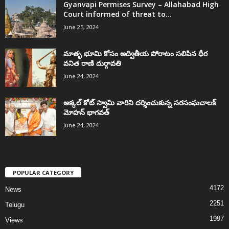
Gyanvapi Permises Survey – Allahabad High
Court informed of threat to...
June 25, 2024
మాతృ భూమి కోసం అద్వితీయ పోరాటం సలిపిన ధీర
వనిత రాణి దుర్గావతి
June 24, 2024
అక్కల్‌ కోట్‌ స్వామి వారిని దర్శించుకున్న సరసంఘచాలక్
మోహన్ భాగవత్
June 24, 2024
POPULAR CATEGORY
4172
News
2251
Telugu
1997
Views