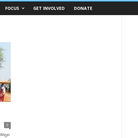
FOCUS
GET INVOLVED
DONATE
0
సరస్సుల