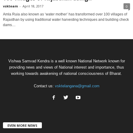
vskteam
-
April 18, 2017
0
Amla Ruia also known as ‘water mother’ has transformed over 100 villages of
Rajasthan by using traditional water harvesting techniques and building check
dams....
Vishwa Samvad Kendra is a well known National Network known for
providing news and views of National interest and importance, thus
working towards awakening of national consciousness of Bharat.
Contact us:
vsktelangana@gmail.com
EVEN MORE NEWS