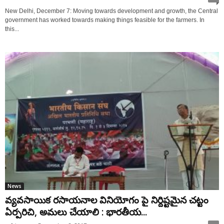
New Delhi, December 7: Moving towards development and growth, the Central
government has worked towards making things feasible for the farmers. In
this...
News
వ్యవసాయిక రసాయనాల వినియోగం పై నిర్దిష్టమైన చట్టం
ఏర్పరిచి, అమలు చేయాలి : భారతీయ...