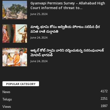
Gyanvapi Permises Survey – Allahabad High
Court informed of threat to...
June 25, 2024
మాతృ భూమి కోసం అద్వితీయ పోరాటం సలిపిన ధీర
వనిత రాణి దుర్గావతి
June 24, 2024
అక్కల్‌ కోట్‌ స్వామి వారిని దర్శించుకున్న సరసంఘచాలక్
మోహన్ భాగవత్
June 24, 2024
POPULAR CATEGORY
4172
News
2251
Telugu
1997
Views