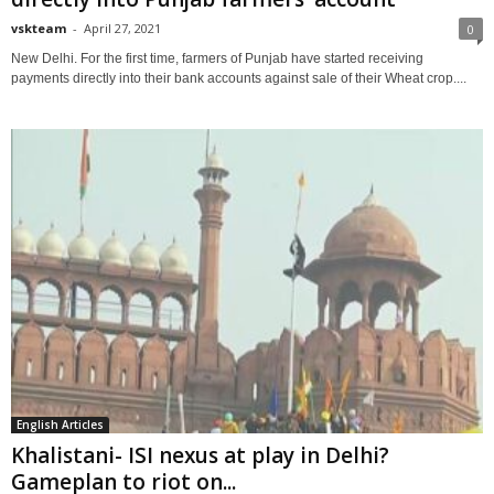
vskteam
-
April 27, 2021
0
New Delhi. For the first time, farmers of Punjab have started receiving
payments directly into their bank accounts against sale of their Wheat crop....
English Articles
Khalistani- ISI nexus at play in Delhi?
Gameplan to riot on...