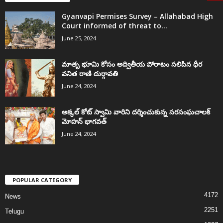
Gyanvapi Permises Survey – Allahabad High
Court informed of threat to...
June 25, 2024
మాతృ భూమి కోసం అద్వితీయ పోరాటం సలిపిన ధీర
వనిత రాణి దుర్గావతి
June 24, 2024
అక్కల్‌ కోట్‌ స్వామి వారిని దర్శించుకున్న సరసంఘచాలక్
మోహన్ భాగవత్
June 24, 2024
POPULAR CATEGORY
4172
News
2251
Telugu