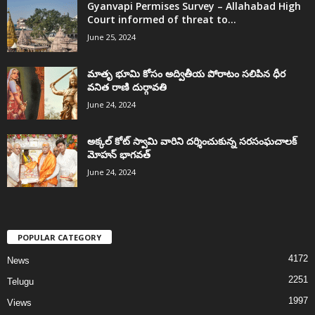
Gyanvapi Permises Survey – Allahabad High
Court informed of threat to...
June 25, 2024
మాతృ భూమి కోసం అద్వితీయ పోరాటం సలిపిన ధీర
వనిత రాణి దుర్గావతి
June 24, 2024
అక్కల్‌ కోట్‌ స్వామి వారిని దర్శించుకున్న సరసంఘచాలక్
మోహన్ భాగవత్
June 24, 2024
POPULAR CATEGORY
4172
News
2251
Telugu
1997
Views