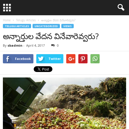
Home
Telugu Articles
అన్నార్తుల వేదన వినేవారెవ్వరు?
TELUGU ARTICLES
UNCATEGORIZED
VIEWS
అన్నార్తుల వేదన వినేవారెవ్వరు?
By
sbadmin
-
April 4, 2017
0
Facebook
Twitter