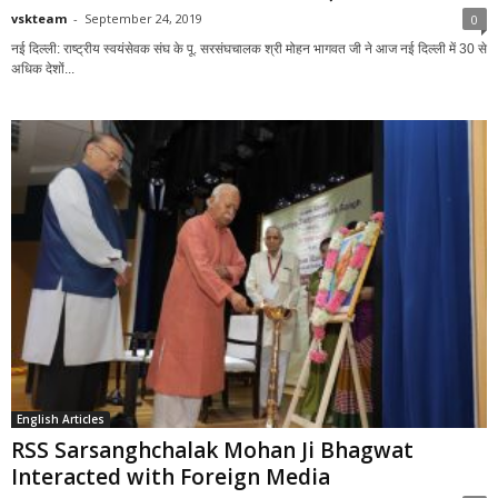
vskteam
-
September 24, 2019
0
नई दिल्ली: राष्ट्रीय स्वयंसेवक संघ के पू. सरसंघचालक श्री मोहन भागवत जी ने आज नई दिल्ली में 30 से
अधिक देशों...
English Articles
RSS Sarsanghchalak Mohan Ji Bhagwat
Interacted with Foreign Media