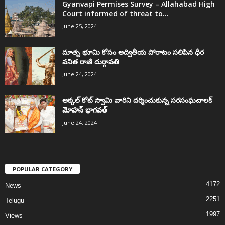
Gyanvapi Permises Survey – Allahabad High
Court informed of threat to...
June 25, 2024
మాతృ భూమి కోసం అద్వితీయ పోరాటం సలిపిన ధీర
వనిత రాణి దుర్గావతి
June 24, 2024
అక్కల్‌ కోట్‌ స్వామి వారిని దర్శించుకున్న సరసంఘచాలక్
మోహన్ భాగవత్
June 24, 2024
POPULAR CATEGORY
4172
News
2251
Telugu
1997
Views