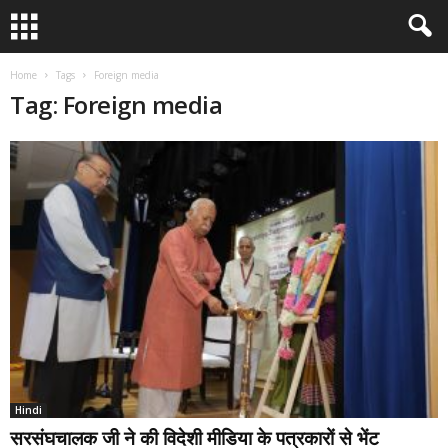
Home
Tags
Foreign media
Tag: Foreign media
Hindi
सरसंघचालक जी ने की विदेशी मीडिया के पत्रकारों से भेंट