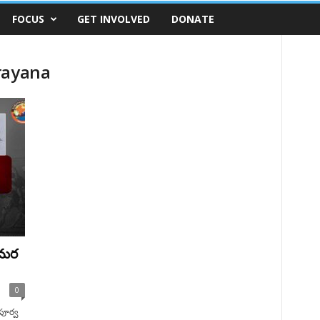
FOCUS
GET INVOLVED
DONATE
rayana
సమర
0
పూర్వ