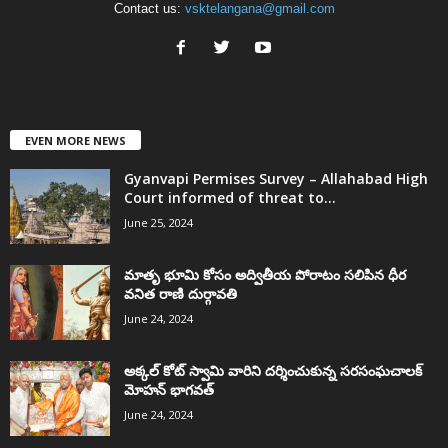
Contact us:
vsktelangana@gmail.com
EVEN MORE NEWS
Gyanvapi Permises Survey – Allahabad High
Court informed of threat to...
June 25, 2024
మాతృ భూమి కోసం అద్వితీయ పోరాటం సలిపిన ధీర
వనిత రాణి దుర్గావతి
June 24, 2024
అక్కల్‌ కోట్‌ స్వామి వారిని దర్శించుకున్న సరసంఘచాలక్
మోహన్ భాగవత్
June 24, 2024