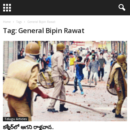
Home
Tags
General Bipin Rawat
Tag: General Bipin Rawat
Telugu Articles
కశ్మీర్‌లో ఆగని రాళ్లవాన..